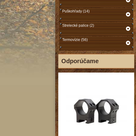
Puškohľady (14)
Strelecké palice (2)
Termovízie (56)
Odporúčame