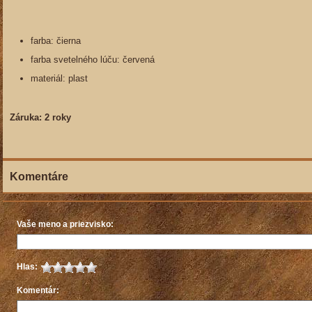
farba: čierna
farba svetelného lúču: červená
materiál: plast
Záruka: 2 roky
Komentáre
Vaše meno a priezvisko:
Hlas:
Komentár: