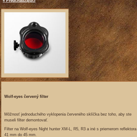
« Predchádzajúci
Wolf-eyes červený filter
Môžnosť jednoduchého vyklopenia červeného sklíčka bez toho, aby ste
museli filter demontovať.
Filter na Wolf-eyes Night hunter XM-L, R5, R3 a iné s priemerom reflektora
41 mm do 45 mm.